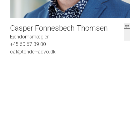
Casper Fonnesbech Thomsen
Ejendomsmægler
+45 60 67 39 00
cat@tonder-advo.dk