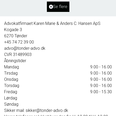
Ejendomstype
Villa
Se flere
395.000 kr.
Advokatfirmaet Karen Marie & Anders C. Hansen ApS
Kogade 3
6270
Tønder
+45 74 72 39 00
advo@tonder-advo.dk
CVR
31489903
Åbningstider
Mandag
9.00 - 16.00
Tirsdag
9.00 - 16.00
Onsdag
9.00 - 16.00
Torsdag
9.00 - 16.00
Fredag
9.00 - 15.30
Lørdag
Søndag
Sikker mail: sikker@tonder-advo.dk