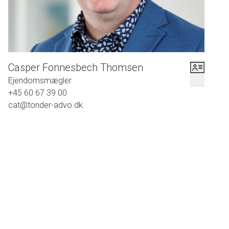
Casper Fonnesbech Thomsen
Ejendomsmægler
+45 60 67 39 00
cat@tonder-advo.dk