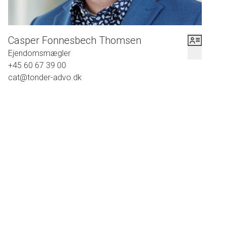
Casper Fonnesbech Thomsen
Ejendomsmægler
+45 60 67 39 00
cat@tonder-advo.dk