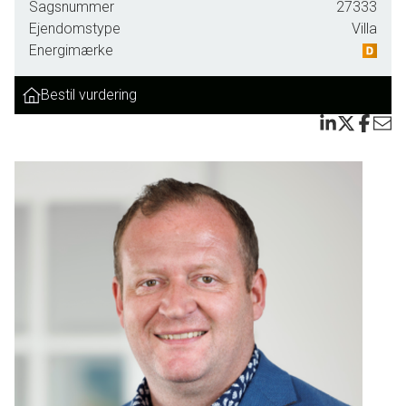
Sagsnummer
27333
Ejendomstype
Villa
Energimærke
Bestil vurdering