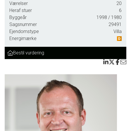
Værelser
20
Heraf stuer
6
Byggeår
1998
/ 1980
Sagsnummer
29491
Ejendomstype
Villa
Energimærke
Bestil vurdering