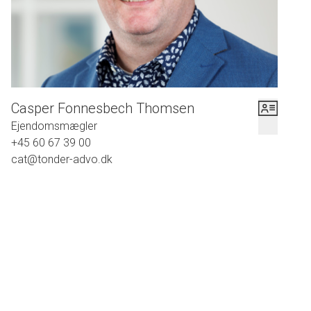
Casper Fonnesbech Thomsen
Ejendomsmægler
+45 60 67 39 00
cat@tonder-advo.dk