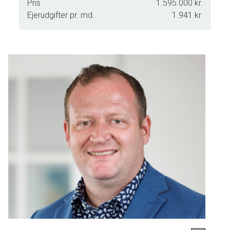
Pris
1.595.000 kr.
Ejerudgifter pr. md.
1.941 kr.