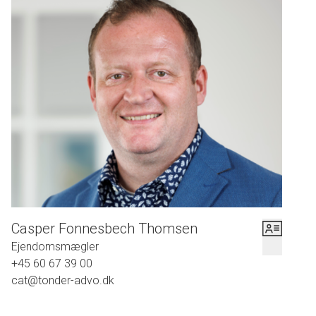
Casper Fonnesbech Thomsen
Ejendomsmægler
+45 60 67 39 00
cat@tonder-advo.dk