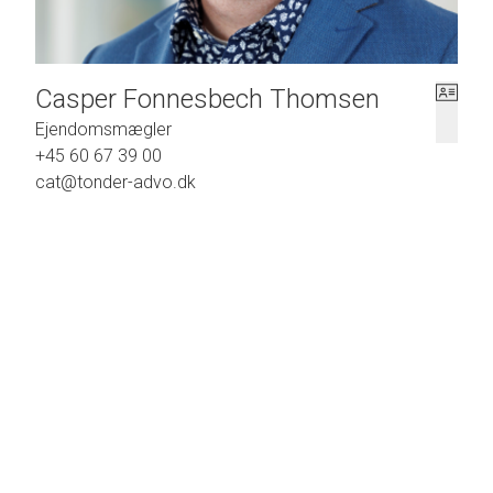
Casper Fonnesbech Thomsen
Ejendomsmægler
+45 60 67 39 00
cat@tonder-advo.dk