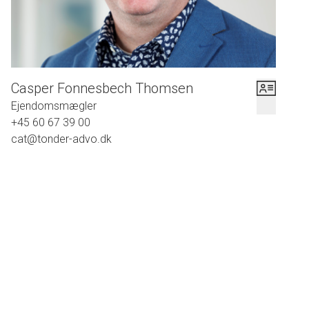
Casper Fonnesbech Thomsen
Ejendomsmægler
+45 60 67 39 00
cat@tonder-advo.dk