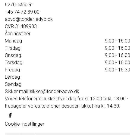
6270
Tønder
+45 74 72 39 00
advo@tonder-advo.dk
CVR
31489903
Åbningstider
Mandag
9.00 - 16.00
Tirsdag
9.00 - 16.00
Onsdag
9.00 - 16.00
Torsdag
9.00 - 16.00
Fredag
9.00 - 15.30
Lørdag
Søndag
Sikker mail: sikker@tonder-advo.dk
Vores telefoner er lukket hver dag fra kl. 12.00 til kl. 13.00 -
fredage er vores telefoner desuden lukket fra kl. 14.30.
Cookie-indstillinger