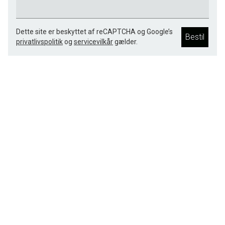
Dette site er beskyttet af reCAPTCHA og Google’s
Bestil
privatlivspolitik
og
servicevilkår
gælder.