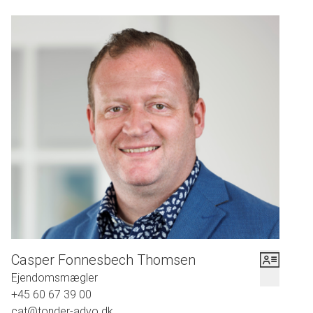
Casper Fonnesbech Thomsen
Ejendomsmægler
+45 60 67 39 00
cat@tonder-advo.dk