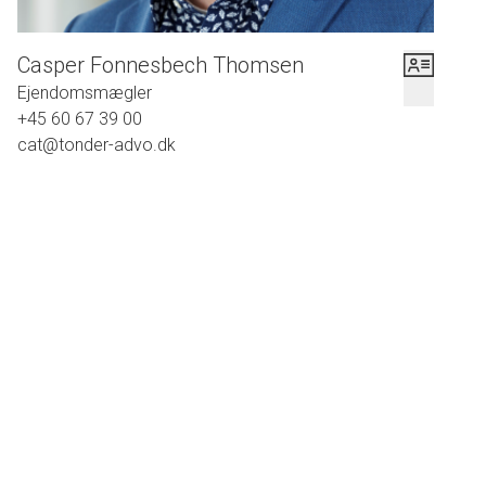
Casper Fonnesbech Thomsen
Ejendomsmægler
+45 60 67 39 00
cat@tonder-advo.dk