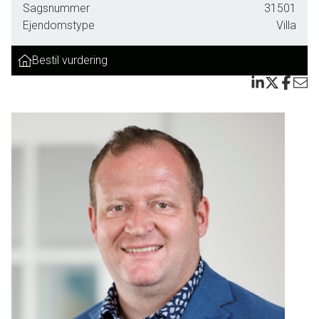
Sagsnummer
31501
Ejendomstype
Villa
Bestil vurdering