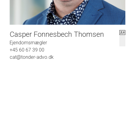
Casper Fonnesbech Thomsen
Ejendomsmægler
+45 60 67 39 00
cat@tonder-advo.dk