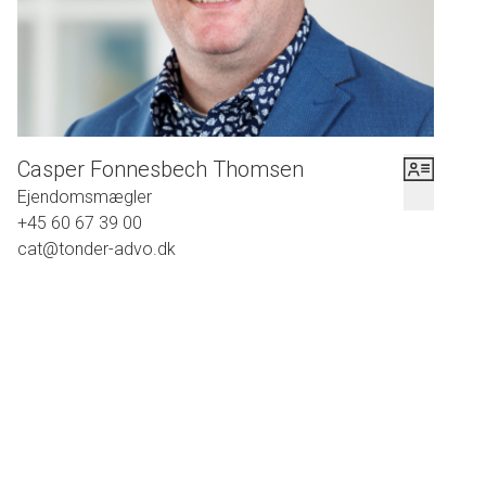
Casper Fonnesbech Thomsen
Ejendomsmægler
+45 60 67 39 00
cat@tonder-advo.dk