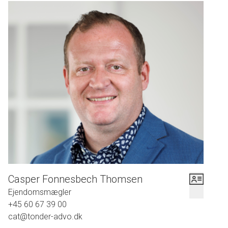
Casper Fonnesbech Thomsen
Ejendomsmægler
+45 60 67 39 00
cat@tonder-advo.dk