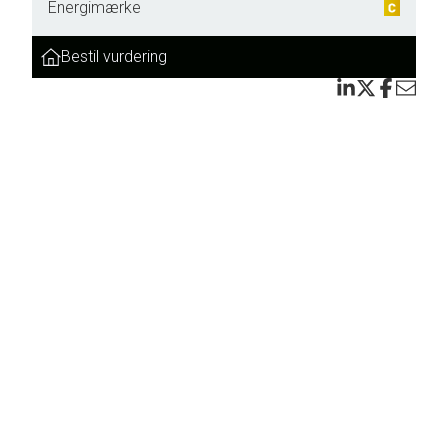
Energimærke
Bestil vurdering