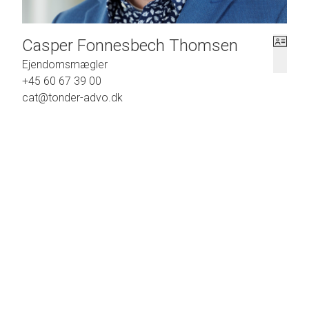
Casper Fonnesbech Thomsen
Ejendomsmægler
+45 60 67 39 00
cat@tonder-advo.dk