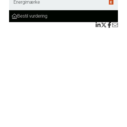
Energimærke
Bestil vurdering