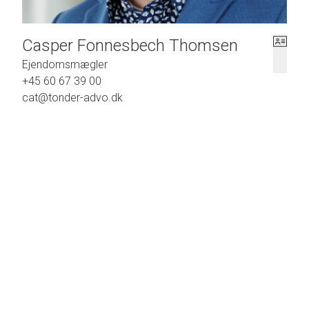
Casper Fonnesbech Thomsen
Ejendomsmægler
+45 60 67 39 00
cat@tonder-advo.dk