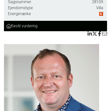
Sagsnummer
28109
Ejendomstype
Villa
Energimærke
Bestil vurdering