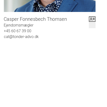
Casper Fonnesbech Thomsen
Ejendomsmægler
+45 60 67 39 00
cat@tonder-advo.dk