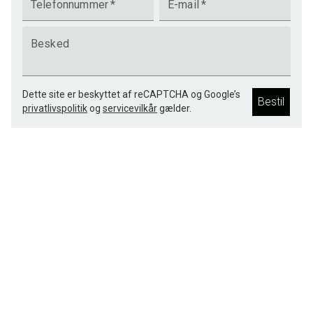
Telefonnummer
*
E-mail
*
Besked
Dette site er beskyttet af reCAPTCHA og Google’s
Bestil
privatlivspolitik
og
servicevilkår
gælder.